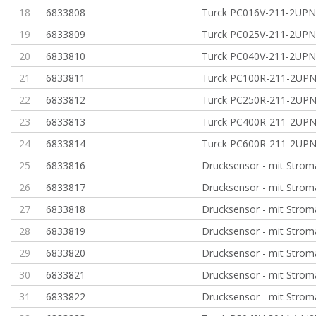
18
6833808
Turck PC016V-211-2UP
19
6833809
Turck PC025V-211-2UP
20
6833810
Turck PC040V-211-2UP
21
6833811
Turck PC100R-211-2UP
22
6833812
Turck PC250R-211-2UP
23
6833813
Turck PC400R-211-2UP
24
6833814
Turck PC600R-211-2UP
25
6833816
Drucksensor - mit Stro
26
6833817
Drucksensor - mit Stro
27
6833818
Drucksensor - mit Stro
28
6833819
Drucksensor - mit Stro
29
6833820
Drucksensor - mit Stro
30
6833821
Drucksensor - mit Stro
31
6833822
Drucksensor - mit Stro