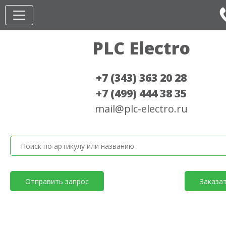
PLC Electro
+7 (343) 363 20 28
+7 (499) 444 38 35
mail@plc-electro.ru
Отправить запрос
Заказа