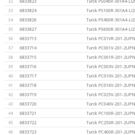
32
6833823
Turck PS040V-301A4-LI
33
6833824
Turck PS100R-301A4-LI
34
6833826
Turck PS400R-301A4-LI
35
6833827
Turck PS600R-301A4-LI
36
6833713
Turck PC01VR-201-2UP
37
6833714
Turck PC001V-201-2UP
38
6833715
Turck PC001R-201-2UP
39
6833716
Turck PC003V-201-2UP
40
6833717
Turck PC010V-201-2UP
41
6833718
Turck PC016V-201-2UP
42
6833719
Turck PC025V-201-2UP
43
6833720
Turck PC040V-201-2UP
44
6833721
Turck PC100R-201-2UP
45
6833722
Turck PC250R-201-2UP
46
6833723
Turck PC400R-201-2UP