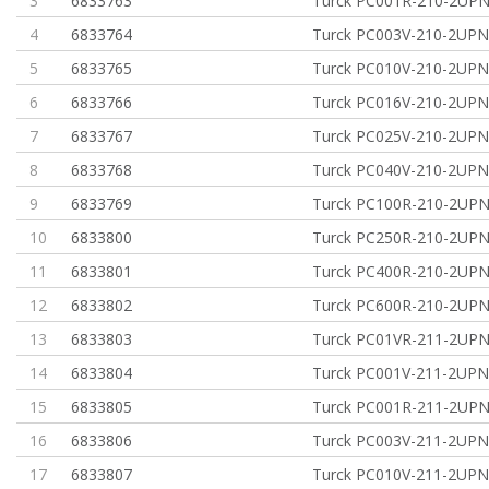
3
6833763
Turck PC001R-210-2UP
4
6833764
Turck PC003V-210-2UP
5
6833765
Turck PC010V-210-2UP
6
6833766
Turck PC016V-210-2UP
7
6833767
Turck PC025V-210-2UP
8
6833768
Turck PC040V-210-2UP
9
6833769
Turck PC100R-210-2UP
10
6833800
Turck PC250R-210-2UP
11
6833801
Turck PC400R-210-2UP
12
6833802
Turck PC600R-210-2UP
13
6833803
Turck PC01VR-211-2UP
14
6833804
Turck PC001V-211-2UP
15
6833805
Turck PC001R-211-2UP
16
6833806
Turck PC003V-211-2UP
17
6833807
Turck PC010V-211-2UP