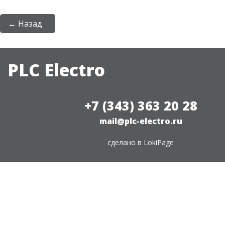
← Назад
PLC Electro
+7 (343) 363 20 28
mail@plc-electro.ru
сделано в
LokiPage