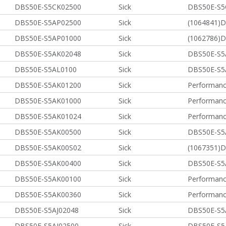
DBS50E-S5CK02500
Sick
DBS50E-S5
DBS50E-S5AP02500
Sick
(1064841)
DBS50E-S5AP01000
Sick
(1062786)
DBS50E-S5AK02048
Sick
DBS50E-S5
DBS50E-S5AL0100
Sick
DBS50E-S5
DBS50E-S5AK01200
Sick
Performanc
DBS50E-S5AK01000
Sick
Performanc
DBS50E-S5AK01024
Sick
Performanc
DBS50E-S5AK00500
Sick
DBS50E-S5
DBS50E-S5AK00S02
Sick
(1067351)
DBS50E-S5AK00400
Sick
DBS50E-S5
DBS50E-S5AK00100
Sick
Performanc
DBS50E-S5AK00360
Sick
Performanc
DBS50E-S5AJ02048
Sick
DBS50E-S5
DBS50E-S5AJ02500
Sick
DBS50E-S5