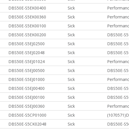
DBS50E-S5EK00400
Sick
Performanc
DBS50E-S5EK00360
Sick
Performanc
DBS50E-S5EK00100
Sick
Performanc
DBS50E-S5EK00200
Sick
DBS50E-S5
DBS50E-S5EJ02500
Sick
DBS50E-S5
DBS50E-S5EJ02048
Sick
DBS50E-S5
DBS50E-S5EJ01024
Sick
Performanc
DBS50E-S5EJ00500
Sick
DBS50E-S5
DBS50E-S5EJ01000
Sick
Performanc
DBS50E-S5EJ00400
Sick
DBS50E-S5
DBS50E-S5EJ00100
Sick
DBS50E-S5
DBS50E-S5EJ00360
Sick
Performanc
DBS50E-S5CP01000
Sick
(1070571)
DBS50E-S5CK02048
Sick
DBS50E-S5