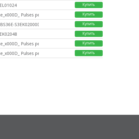
Купить
EL01024
Купить
e_x000D_ Pulses per
Купить
DBS36E-S3EK02000DBS36
Купить
EK02048
Купить
e_x000D_ Pulses per
Купить
e_x000D_ Pulses per