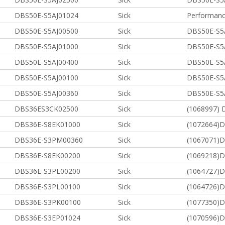
DBS50E-S5AJ01024
Sick
Performanc
DBS50E-S5AJ00500
Sick
DBS50E-S5
DBS50E-S5AJ01000
Sick
DBS50E-S5
DBS50E-S5AJ00400
Sick
DBS50E-S5
DBS50E-S5AJ00100
Sick
DBS50E-S5
DBS50E-S5AJ00360
Sick
DBS50E-S5
DBS36ES3CK02500
Sick
(1068997)
DBS36E-S8EK01000
Sick
(1072664)
DBS36E-S3PM00360
Sick
(1067071)
DBS36E-S8EK00200
Sick
(1069218)
DBS36E-S3PL00200
Sick
(1064727)
DBS36E-S3PL00100
Sick
(1064726)
DBS36E-S3PK00100
Sick
(1077350)
DBS36E-S3EP01024
Sick
(1070596)