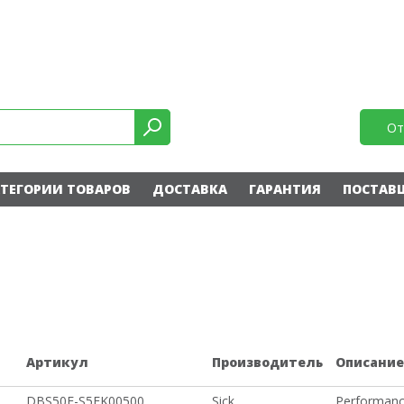
От
ТЕГОРИИ ТОВАРОВ
ДОСТАВКА
ГАРАНТИЯ
ПОСТАВ
Артикул
Производитель
Описани
DBS50E-S5EK00500
Sick
Performanc