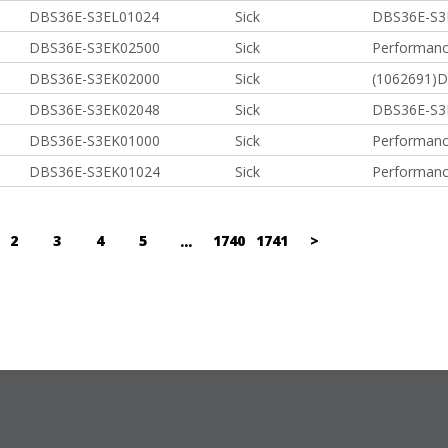
DBS36E-S3EL01024
Sick
DBS36E-S3
DBS36E-S3EK02500
Sick
Performanc
DBS36E-S3EK02000
Sick
(1062691)
DBS36E-S3EK02048
Sick
DBS36E-S3
DBS36E-S3EK01000
Sick
Performanc
DBS36E-S3EK01024
Sick
Performanc
2
3
4
5
1740
1741
>
...