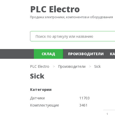
PLC Electro
Продажа электроники, компонентов и оборудования
СКЛАД
ПРОИЗВОДИТЕЛИ
КА
PLC Electro
>
Производители
>
Sick
Sick
Категории
Датчики
11703
Комплектующие
3461
1