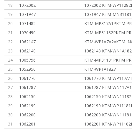
18
1072002
1072002 KTM-WP11282P
19
1071947
1071947 KTM-MN31181P
20
1071482
KTM-MP317A1PKTM PRI
21
1070490
KTM-MP31182PKTM PRI
22
1062147
KTM-WP1A7A2VKTM IN
23
1062148
1062148 KTM-WN1A182V
24
1065756
KTM-MP31181PKTM PRI
25
1052956
KTM-WP1A182V
26
1061770
1061770 KTM-WP117A1P
27
1061787
1061787 KTM-WN117A1P
28
1062150
1062150 KTM-WN11182P
29
1062199
1062199 KTM-WP11181P
30
1062200
1062200 KTM-WN11181P
31
1062201
1062201 KTM-WP11182P