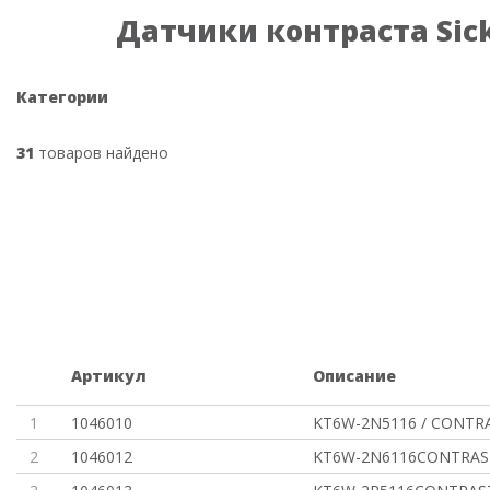
Датчики контраста Sic
Категории
31
товаров найдено
Артикул
Описание
1
1046010
KT6W-2N5116 / CONTR
2
1046012
KT6W-2N6116CONTRAS