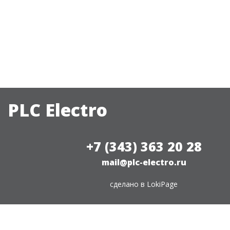
PLC Electro
+7 (343) 363 20 28
mail@plc-electro.ru
сделано в
LokiPage