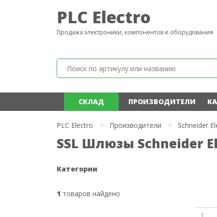
PLC Electro
Продажа электроники, компонентов и оборудования
СКЛАД
ПРОИЗВОДИТЕЛИ
КА
PLC Electro
>
Производители
>
Schneider El
SSL Шлюзы Schneider El
Категории
1
товаров найдено
1