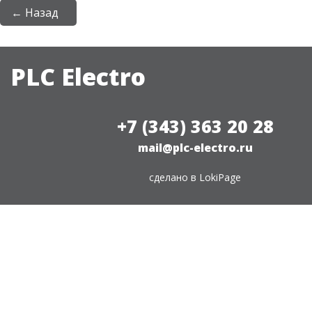
← Назад
PLC Electro
+7 (343) 363 20 28
mail@plc-electro.ru
сделано в
LokiPage