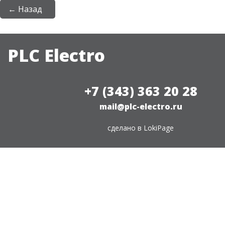
← Назад
PLC Electro
+7 (343) 363 20 28
mail@plc-electro.ru
сделано в
LokiPage