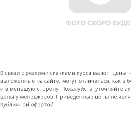
В связи с резкими скачками курса валют, цены 
выложенные на сайте, могут отличаться, как в 
и в меньшую сторону. Пожалуйста, уточняйте а
цены у менеджеров. Приведённые цены не явл
публичной офертой.