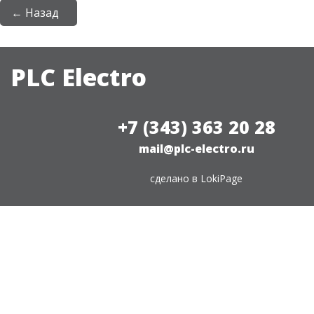
← Назад
PLC Electro
+7 (343) 363 20 28
mail@plc-electro.ru
сделано в
LokiPage