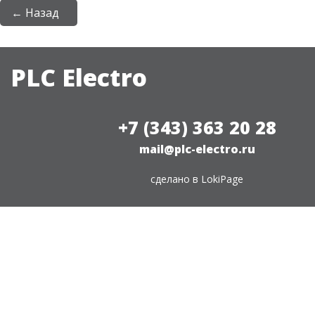
← Назад
PLC Electro
+7 (343) 363 20 28
mail@plc-electro.ru
сделано в
LokiPage