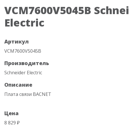
VCM7600V5045B Schnei
Electric
Артикул
VCM7600V5045B
Производитель
Schneider Electric
Описание
Плата связи BACNET
Цена
8 829 ₽