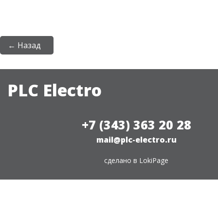
← Назад
PLC Electro
+7 (343) 363 20 28
mail@plc-electro.ru
сделано в
LokiPage