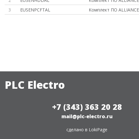
2
EUSENHDDAL
Комплект ПО ALLIANCE
3
EUSENPCFTAL
Комплект ПО ALLIANCE
PLC Electro
+7 (343) 363 20 28
mail@plc-electro.ru
сделано в
LokiPage