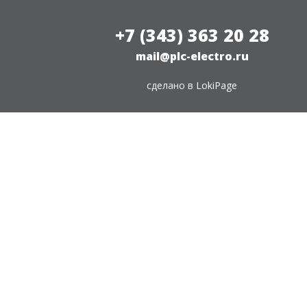
+7 (343) 363 20 28
mail@plc-electro.ru
сделано в
LokiPage