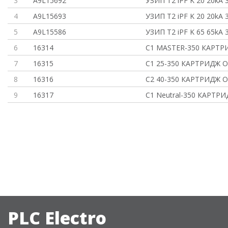
3
A9L15692
УЗИП T2 iPF K 20 20kA
4
A9L15693
УЗИП T2 iPF K 20 20kA
5
A9L15586
УЗИП T2 iPF K 65 65kA
6
16314
C1 MASTER-350 КАРТР
7
16315
C1 25-350 КАРТРИДЖ 
8
16316
C2 40-350 КАРТРИДЖ 
9
16317
C1 Neutral-350 КАРТР
PLC Electro