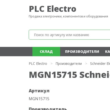
PLC Electro
Продажа электроники, компонентов и оборудования
СКЛАД
ПРОИЗВОДИТЕЛИ
КА
PLC Electro
>
Производители
>
Schneider El
MGN15715 Schneid
Артикул
MGN15715
Производитель