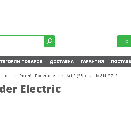
От
ТЕГОРИИ ТОВАРОВ
ДОСТАВКА
ГАРАНТИЯ
ПОСТАВ
ectric
>
Ритейл Проектная
>
Acti9 (SBI)
>
MGN15715
er Electric