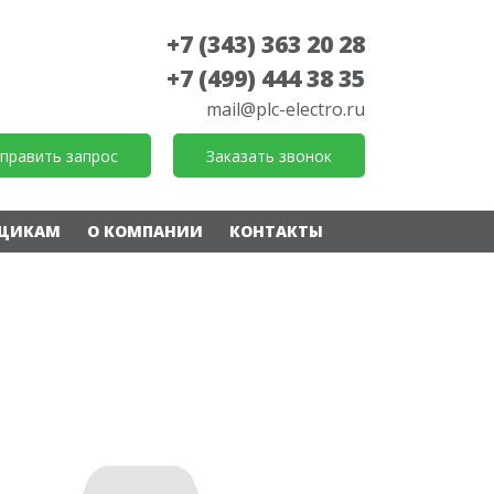
+7 (343) 363 20 28
+7 (499) 444 38 35
mail@plc-electro.ru
править запрос
Заказать звонок
ЩИКАМ
О КОМПАНИИ
КОНТАКТЫ