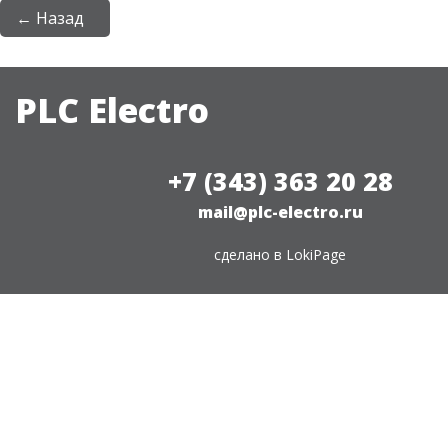
← Назад
PLC Electro
+7 (343) 363 20 28
mail@plc-electro.ru
сделано в
LokiPage