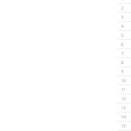
2
3
4
5
6
7
8
9
10
11
12
13
14
15