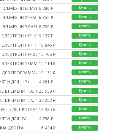
Купить
. ЭЛ.МЕХ. IH 60МИН 1К
6 280 ₽
Купить
 ЭЛ.МЕХ. IH 24ЧАСА 1
6 852 ₽
Купить
. ЭЛ.МЕХ. IH 7ДНЕЙ 1К
8 709 ₽
Купить
 ЭЛЕКТРОН IHP 1C 24Ч
9 137 ₽
Купить
 ЭЛЕКТРОН IHP+1C 24Ч
18 846 ₽
Купить
 ЭЛЕКТРОН IHP 2С 24Ч
13 706 ₽
Купить
М ЭЛЕКТРОН 18ММ 24Ч7ДН
12 114 ₽
Купить
 ДЛЯ ПРОГРАММИР-ИЯ IHP
19 131 ₽
Купить
ЯТИ ДЛЯ IHP+
4 281 ₽
Купить
ЛЕ ВРЕМЕНИ ITA, 1 КАН
23 939 ₽
Купить
ЛЕ ВРЕМЕНИ ITA, 4 КАН
37 252 ₽
Купить
ЕКТ ДЛЯ ПРОГРАМ. С ПК
13 335 ₽
Купить
ЯТИ ДЛЯ ITA
4 796 ₽
Купить
НА ДЛЯ ITA
16 434 ₽