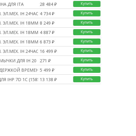
Купить
НА ДЛЯ ITA
28 484 ₽
Купить
 ЭЛ.МЕХ. IH 24ЧАСА 1
4 734 ₽
Купить
. ЭЛ.МЕХ. IH 18MM 7ДН
8 249 ₽
Купить
. ЭЛ.МЕХ. IH 18MM 24Ч
4 887 ₽
Купить
. ЭЛ.МЕХ. IH 18MM 24Ч
6 873 ₽
Купить
 ЭЛ.МЕХ. IH 24ЧАСА 2
16 499 ₽
Купить
МЫЧКИ ДЛЯ IH 20 ШТ (4
271 ₽
Купить
ЫДЕРЖКОЙ ВРЕМЕНИ MIN
5 499 ₽
Купить
ЛЯ IHP 7D 1C (15857)
13 138 ₽