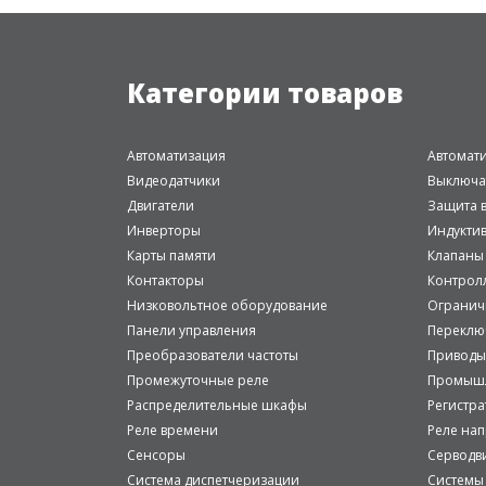
Категории товаров
Автоматизация
Автомат
Видеодатчики
Выключа
Двигатели
Защита в
Инверторы
Индукти
Карты памяти
Клапаны
Контакторы
Контрол
Низковольтное оборудование
Огранич
Панели управления
Переклю
Преобразователи частоты
Приводы
Промежуточные реле
Промышл
Распределительные шкафы
Регистр
Реле времени
Реле на
Сенсоры
Серводв
Система диспетчеризации
Системы