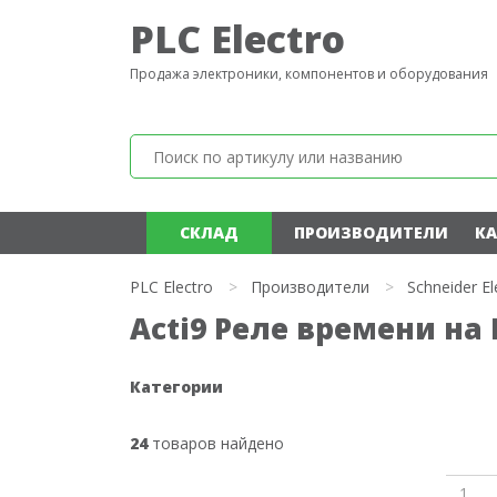
PLC Electro
Продажа электроники, компонентов и оборудования
СКЛАД
ПРОИЗВОДИТЕЛИ
КА
PLC Electro
>
Производители
>
Schneider El
Acti9 Реле времени на 
Категории
24
товаров найдено
1