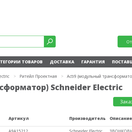
От
ТЕГОРИИ ТОВАРОВ
ДОСТАВКА
ГАРАНТИЯ
ПОСТАВ
ectric
>
Ритейл Проектная
>
Acti9 (модульный трансформато
форматор) Schneider Electric
Зака
Артикул
Производитель
Описани
A9A15212
Schneider Electric
ЗВОНКОВЫ