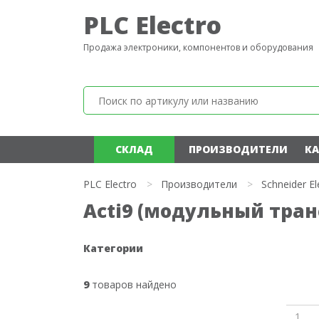
PLC Electro
Продажа электроники, компонентов и оборудования
СКЛАД
ПРОИЗВОДИТЕЛИ
КА
PLC Electro
>
Производители
>
Schneider El
Acti9 (модульный транс
Категории
9
товаров найдено
1