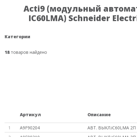
Acti9 (модульный автом
IC60LMA) Schneider Electr
Категории
18
товаров найдено
Артикул
Описание
1
A9F90204
АВТ. ВЫКЛ.iC60LMA 2П