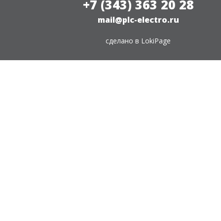
+7 (343) 363 20 28
mail@plc-electro.ru
сделано в
LokiPage