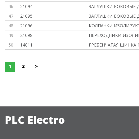
46
21094
ЗАГЛУШКИ БОКОВЫЕ Д
47
21095
ЗАГЛУШКИ БОКОВЫЕ Д
48
21096
КОЛПАЧКИ ИЗОЛИРУЮ
49
21098
ПЕРЕХОДНИКИ ИЗОЛИ
50
14811
ГРЕБЕНЧАТАЯ ШИНКА 
1
2
>
PLC Electro