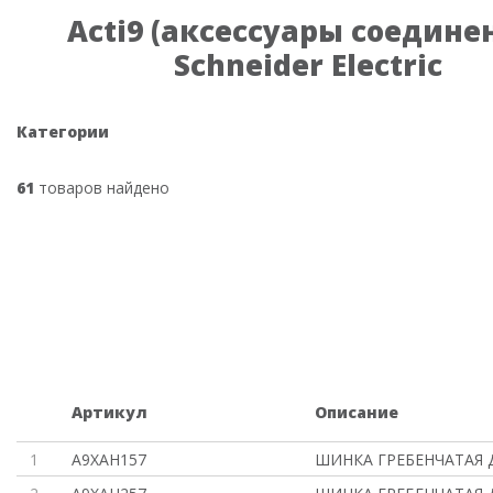
Acti9 (аксессуары соедине
Schneider Electric
Категории
61
товаров найдено
Артикул
Описание
1
A9XAH157
ШИНКА ГРЕБЕНЧАТАЯ Д