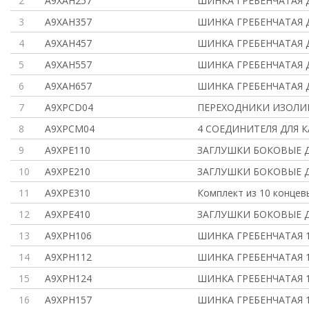
2
A9XAH257
ШИНКА ГРЕБЕНЧАТАЯ Д
3
A9XAH357
ШИНКА ГРЕБЕНЧАТАЯ Д
4
A9XAH457
ШИНКА ГРЕБЕНЧАТАЯ Д
5
A9XAH557
ШИНКА ГРЕБЕНЧАТАЯ Д
6
A9XAH657
ШИНКА ГРЕБЕНЧАТАЯ Д
7
A9XPCD04
ПЕРЕХОДНИКИ ИЗОЛИ
8
A9XPCM04
4 СОЕДИНИТЕЛЯ ДЛЯ 
9
A9XPE110
ЗАГЛУШКИ БОКОВЫЕ Д
10
A9XPE210
ЗАГЛУШКИ БОКОВЫЕ Д
11
A9XPE310
Комплект из 10 концев
12
A9XPE410
ЗАГЛУШКИ БОКОВЫЕ Д
13
A9XPH106
ШИНКА ГРЕБЕНЧАТАЯ 1П
14
A9XPH112
ШИНКА ГРЕБЕНЧАТАЯ 1П
15
A9XPH124
ШИНКА ГРЕБЕНЧАТАЯ 1П
16
A9XPH157
ШИНКА ГРЕБЕНЧАТАЯ 1П