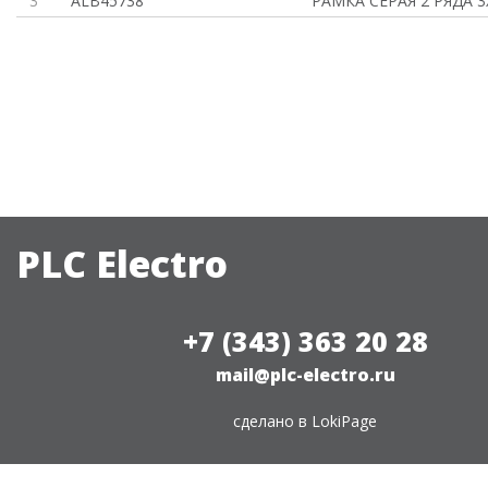
3
ALB45738
РАМКА СЕРАЯ 2 РЯДА 3
PLC Electro
+7 (343) 363 20 28
mail@plc-electro.ru
сделано в
LokiPage