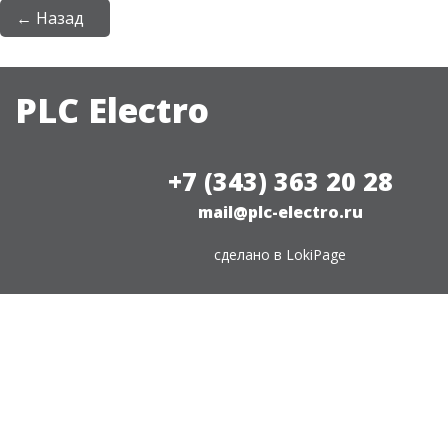
← Назад
PLC Electro
+7 (343) 363 20 28
mail@plc-electro.ru
сделано в
LokiPage