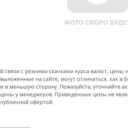
В связи с резкими скачками курса валют, цены 
выложенные на сайте, могут отличаться, как в 
и в меньшую сторону. Пожалуйста, уточняйте а
цены у менеджеров. Приведённые цены не явл
публичной офертой.