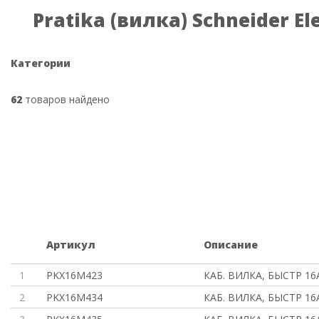
Pratika (вилка) Schneider Ele
Категории
62
товаров найдено
Артикул
Описание
1
PKX16M423
КАБ. ВИЛКА, БЫСТР 16А
2
PKX16M434
КАБ. ВИЛКА, БЫСТР 16А