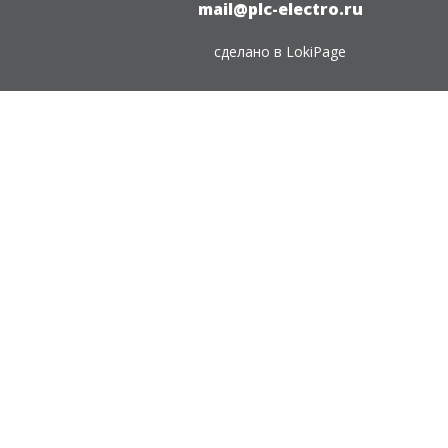
mail@plc-electro.ru
сделано в
LokiPage