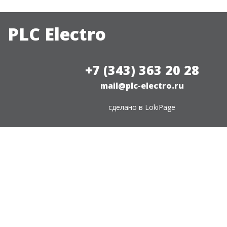
PLC Electro
+7 (343) 363 20 28
mail@plc-electro.ru
сделано в
LokiPage