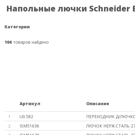
Напольные лючки Schneider El
Категории
106
товаров найдено
Артикул
Описание
1
U0.582
ПЕРЕХОДНИК Д/ЛЮЧКО
2
ISM51636
ЛЮЧОК НЕРЖ.СТАЛЬ 27