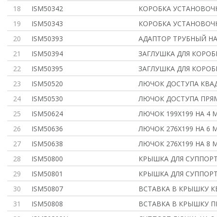
18
ISM50342
КОРОБКА УСТАНОВОЧ
19
ISM50343
КОРОБКА УСТАНОВОЧ
20
ISM50393
АДАПТОР ТРУБНЫЙ НА 
21
ISM50394
ЗАГЛУШКА ДЛЯ КОРОБ
22
ISM50395
ЗАГЛУШКА ДЛЯ КОРОБ
23
ISM50520
ЛЮЧОК ДОСТУПА КВАД
24
ISM50530
ЛЮЧОК ДОСТУПА ПРЯ
25
ISM50624
ЛЮЧОК 199Х199 НА 4 
26
ISM50636
ЛЮЧОК 276Х199 НА 6 
27
ISM50638
ЛЮЧОК 276Х199 НА 8 
28
ISM50800
КРЫШКА ДЛЯ СУППОРТА
29
ISM50801
КРЫШКА ДЛЯ СУППОРТА
30
ISM50807
ВСТАВКА В КРЫШКУ К
31
ISM50808
ВСТАВКА В КРЫШКУ 