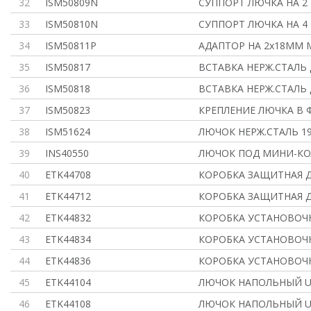
32
ISM50809N
СУППОРТ ЛЮЧКА НА 2 
33
ISM50810N
СУППОРТ ЛЮЧКА НА 4 
34
ISM50811P
АДАПТОР НА 2х18ММ 
35
ISM50817
ВСТАВКА НЕРЖ.СТАЛЬ 
36
ISM50818
ВСТАВКА НЕРЖ.СТАЛЬ 
37
ISM50823
КРЕПЛЕНИЕ ЛЮЧКА В 
38
ISM51624
ЛЮЧОК НЕРЖ.СТАЛЬ 19
39
INS40550
ЛЮЧОК ПОД МИНИ-КО
40
ETK44708
КОРОБКА ЗАЩИТНАЯ Д
41
ETK44712
КОРОБКА ЗАЩИТНАЯ Д
42
ETK44832
КОРОБКА УСТАНОВОЧН
43
ETK44834
КОРОБКА УСТАНОВОЧН
44
ETK44836
КОРОБКА УСТАНОВОЧН
45
ETK44104
ЛЮЧОК НАПОЛЬНЫЙ U
46
ETK44108
ЛЮЧОК НАПОЛЬНЫЙ U