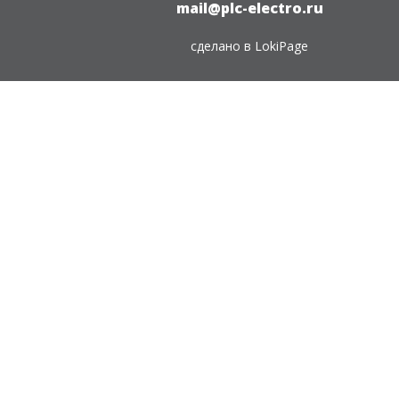
mail@plc-electro.ru
сделано в
LokiPage