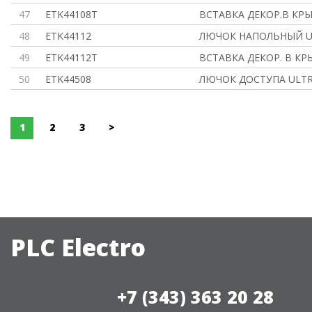
47
ETK44108T
ВСТАВКА ДЕКОР.В КР
48
ETK44112
ЛЮЧОК НАПОЛЬНЫЙ U
49
ETK44112T
ВСТАВКА ДЕКОР. В К
50
ETK44508
ЛЮЧОК ДОСТУПА ULTR
1
2
3
>
PLC Electro
+7 (343) 363 20 28