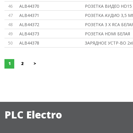
46
ALB44370
РОЗЕТКА ВИДЕО HD15 
47
ALB44371
РОЗЕТКА АУДИО 3,5 М
48
ALB44372
РОЗЕТКА 3 Х RCA БЕЛА
49
ALB44373
РОЗЕТКА HDMI БЕЛАЯ
50
ALB44378
ЗАРЯДНОЕ УСТР-ВО 2хU
1
2
>
PLC Electro