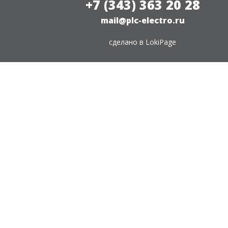
+7 (343) 363 20 28
mail@plc-electro.ru
сделано в
LokiPage