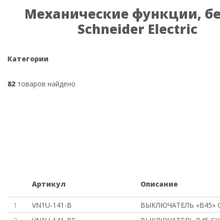
Механические функции, б
Schneider Electric
Категории
82
товаров найдено
Артикул
Описание
1
VN1U-141-B
ВЫКЛЮЧАТЕЛЬ «В45» С