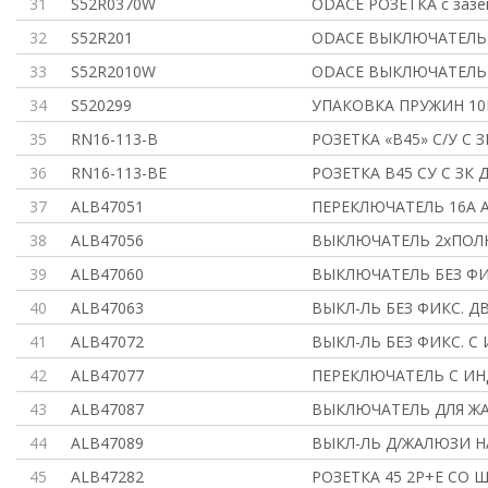
31
S52R0370W
ODACE РОЗЕТКА с зазе
32
S52R201
ODACE ВЫКЛЮЧАТЕЛЬ 
33
S52R2010W
ODACE ВЫКЛЮЧАТЕЛЬ 
34
S520299
УПАКОВКА ПРУЖИН 10
35
RN16-113-B
РОЗЕТКА «В45» С/У С З
36
RN16-113-BE
РОЗЕТКА В45 СУ С ЗК 
37
ALB47051
ПЕРЕКЛЮЧАТЕЛЬ 16A 
38
ALB47056
ВЫКЛЮЧАТЕЛЬ 2хПОЛ
39
ALB47060
ВЫКЛЮЧАТЕЛЬ БЕЗ ФИ
40
ALB47063
ВЫКЛ-ЛЬ БЕЗ ФИКС. Д
41
ALB47072
ВЫКЛ-ЛЬ БЕЗ ФИКС. С 
42
ALB47077
ПЕРЕКЛЮЧАТЕЛЬ С ИН
43
ALB47087
ВЫКЛЮЧАТЕЛЬ ДЛЯ ЖА
44
ALB47089
ВЫКЛ-ЛЬ Д/ЖАЛЮЗИ 
45
ALB47282
РОЗЕТКА 45 2Р+Е СО Ш