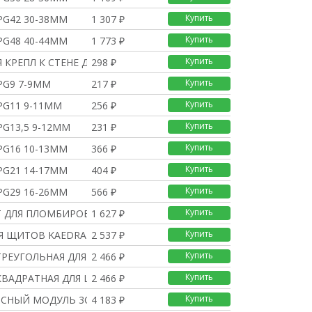
Купить
PG42 30-38ММ
1 307 ₽
Купить
PG48 40-44ММ
1 773 ₽
Купить
 КРЕПЛ К СТЕНЕ ДЛЯ ЩИ
298 ₽
Купить
PG9 7-9ММ
217 ₽
Купить
PG11 9-11ММ
256 ₽
Купить
PG13,5 9-12ММ
231 ₽
Купить
PG16 10-13ММ
366 ₽
Купить
PG21 14-17ММ
404 ₽
Купить
PG29 16-26ММ
566 ₽
Купить
 ДЛЯ ПЛОМБИРОВАНИЯ ЩИТ
1 627 ₽
Купить
Я ЩИТОВ KAEDRA
2 537 ₽
Купить
ТРЕУГОЛЬНАЯ ДЛЯ ЩИТОВ
2 466 ₽
Купить
КВАДРАТНАЯ ДЛЯ ЩИТОВ K
2 466 ₽
Купить
ЙСНЫЙ МОДУЛЬ 3ОТВ
4 183 ₽