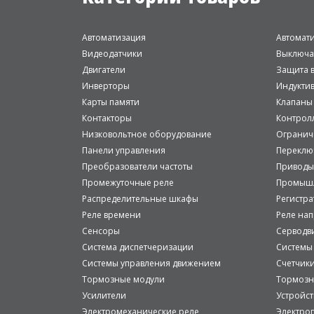
Автоматизация
Автомат
Видеодатчики
Выключа
Двигатели
Защита в
Инверторы
Индукти
Карты памяти
Клапаны
Контакторы
Контрол
Низковольтное оборудование
Огранич
Панели управления
Переклю
Преобразователи частоты
Приводы
Промежуточные реле
Промышл
Распределительные шкафы
Регистр
Реле времени
Реле на
Сенсоры
Серводв
Система диспетчеризации
Системы
Системы управления движением
Счетчик
Тормозные модули
Тормозн
Усилители
Устройст
Электромеханические реле
Электро