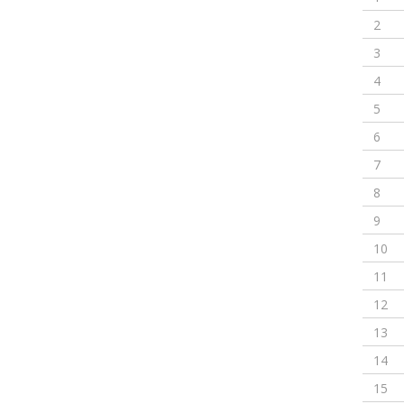
2
3
4
5
6
7
8
9
10
11
12
13
14
15