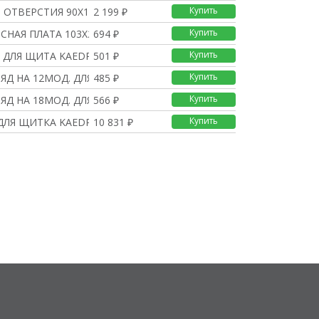
Купить
 ОТВЕРСТИЯ 90Х100 ДЛЯ
2 199 ₽
Купить
СНАЯ ПЛАТА 103Х225
694 ₽
Купить
 ДЛЯ ЩИТА KAEDRA НА 18
501 ₽
Купить
РЯД НА 12МОД. ДЛЯ ЩИТА
485 ₽
Купить
РЯД НА 18МОД. ДЛЯ ЩИТА
566 ₽
Купить
ДЛЯ ЩИТКА KAEDRA НА 8М
10 831 ₽