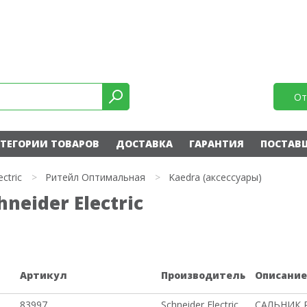
От
ТЕГОРИИ ТОВАРОВ
ДОСТАВКА
ГАРАНТИЯ
ПОСТАВ
ectric
>
Ритейл Оптимальная
>
Kaedra (аксессуары)
neider Electric
Артикул
Производитель
Описани
83997
Schneider Electric
САЛЬНИК 