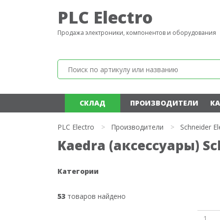
PLC Electro
Продажа электроники, компонентов и оборудования
СКЛАД
ПРОИЗВОДИТЕЛИ
КА
PLC Electro
>
Производители
>
Schneider El
Kaedra (аксессуары) Sch
Категории
53
товаров найдено
1