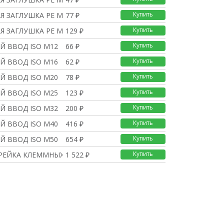
Купить
Я ЗАГЛУШКА PE M32
77 ₽
Купить
Я ЗАГЛУШКА PE M40
129 ₽
Купить
Й ВВОД ISO M12
66 ₽
Купить
Й ВВОД ISO M16
62 ₽
Купить
Й ВВОД ISO M20
78 ₽
Купить
Й ВВОД ISO M25
123 ₽
Купить
Й ВВОД ISO M32
200 ₽
Купить
Й ВВОД ISO M40
416 ₽
Купить
Й ВВОД ISO M50
654 ₽
Купить
РЕЙКА КЛЕММНЫХ БЛОКОВ
1 522 ₽