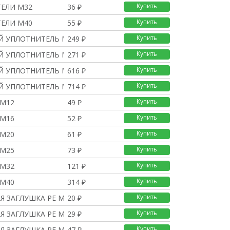
Купить
ЕЛИ M32
36 ₽
Купить
ЕЛИ M40
55 ₽
Купить
 УПЛОТНИТЕЛЬ М16, 2 x
249 ₽
Купить
 УПЛОТНИТЕЛЬ М20, 3 x
271 ₽
Купить
 УПЛОТНИТЕЛЬ М25, 4 x
616 ₽
Купить
 УПЛОТНИТЕЛЬ М32, 6 x
714 ₽
Купить
АM12
49 ₽
Купить
АM16
52 ₽
Купить
АM20
61 ₽
Купить
АM25
73 ₽
Купить
АM32
121 ₽
Купить
АM40
314 ₽
Купить
Я ЗАГЛУШКА PE M16
20 ₽
Купить
Я ЗАГЛУШКА PE M20
29 ₽
Купить
Я ЗАГЛУШКА PE M25
47 ₽