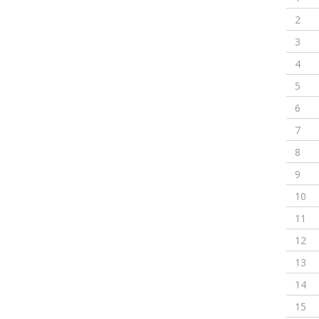
2
3
4
5
6
7
8
9
10
11
12
13
14
15