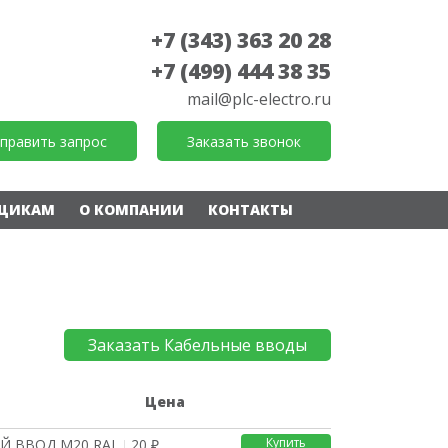
+7 (343) 363 20 28
+7 (499) 444 38 35
mail@plc-electro.ru
править запрос
Заказать звонок
ЩИКАМ
О КОМПАНИИ
КОНТАКТЫ
Заказать Кабельные вводы
е
Цена
Купить
Й ВВОД М20 RAL ЦВЕТ RA
20 ₽