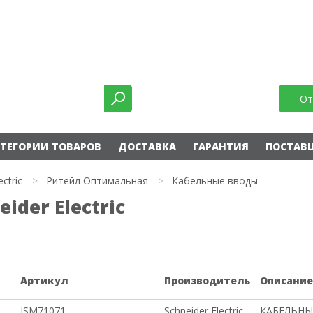
От
ТЕГОРИИ ТОВАРОВ
ДОСТАВКА
ГАРАНТИЯ
ПОСТАВ
ectric
>
Ритейл Оптимальная
>
Кабельные вводы
der Electric
Артикул
Производитель
Описани
ISM71071
Schneider Electric
КАБЕЛЬНЫ