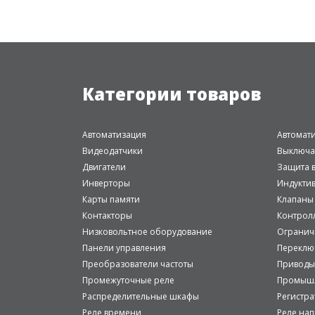
Категории товаров
Автоматизация
Автомат
Видеодатчики
Выключа
Двигатели
Защита в
Инверторы
Индукти
Карты памяти
Клапаны
Контакторы
Контрол
Низковольтное оборудование
Огранич
Панели управления
Переклю
Преобразователи частоты
Приводы
Промежуточные реле
Промышл
Распределительные шкафы
Регистр
Реле времени
Реле на