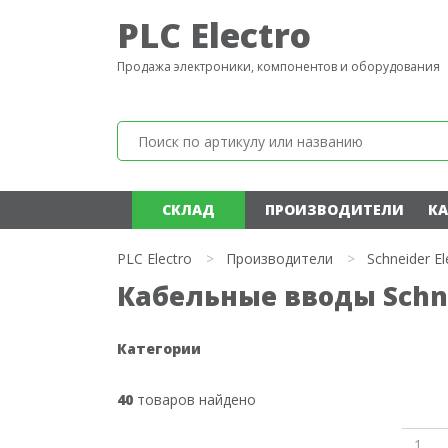
PLC Electro
Продажа электроники, компонентов и оборудования
СКЛАД
ПРОИЗВОДИТЕЛИ
КА
PLC Electro
>
Производители
>
Schneider El
Кабельные вводы Schnei
Категории
40
товаров найдено
1