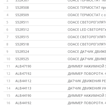
2
S52R507
ODACE ТЕРМОСТАТ теп
3
S52R508
ODACE ТЕРМОСТАТ пр
4
S52R509
ODACE ТЕРМОСТАТ с с
5
S52R511
ODACE СВЕТОРЕГУЛЯТ
6
S52R512
ODACE LED СВЕТОРЕГ
7
S52R515
ODACE СВЕТОРЕГУЛЯТ
8
S52R518
ODACE СВЕТОРЕГУЛЯТ
9
S52R524
ODACE ДАТЧИК ДВИЖЕН
10
S52R525
ODACE ДАТЧИК ДВИЖЕН
11
ALB47190
ДИММЕР НАЖИМНОЙ У
12
ALB47192
ДИММЕР ПОВОРОТН. 4
13
ALB44112
ДАТЧИК ДВИЖЕНИЯ РЕ
14
ALB44113
ДАТЧИК ДВИЖЕНИЯ УНИ
15
ALB44190
ДИММЕР НАЖИМНОЙ У
16
ALB44192
ДИММЕР ПОВОРОТН. 4