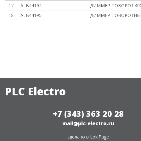
17
ALB44194
ДИММЕР ПОВОРОТ.400
18
ALB44195
ДИММЕР ПОВОРОТНЫЙ
PLC Electro
+7 (343) 363 20 28
mail@plc-electro.ru
сделано в
LokiPage