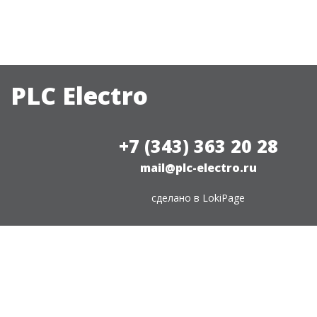
PLC Electro
+7 (343) 363 20 28
mail@plc-electro.ru
сделано в
LokiPage