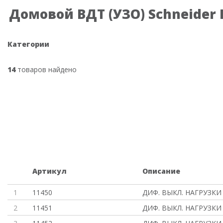
Домовой ВДТ (УЗО) Schneider E
Категории
14
товаров найдено
Артикул
Описание
1
11450
ДИФ. ВЫКЛ. НАГРУЗКИ 
2
11451
ДИФ. ВЫКЛ. НАГРУЗКИ 