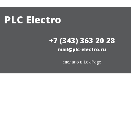
PLC Electro
+7 (343) 363 20 28
mail@plc-electro.ru
сделано в
LokiPage