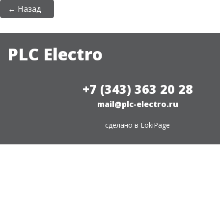
← Назад
PLC Electro
+7 (343) 363 20 28
mail@plc-electro.ru
сделано в
LokiPage