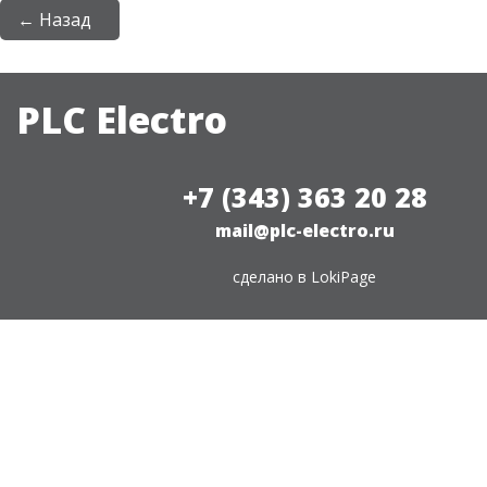
← Назад
PLC Electro
+7 (343) 363 20 28
mail@plc-electro.ru
сделано в
LokiPage