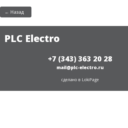
← Назад
PLC Electro
+7 (343) 363 20 28
mail@plc-electro.ru
сделано в
LokiPage