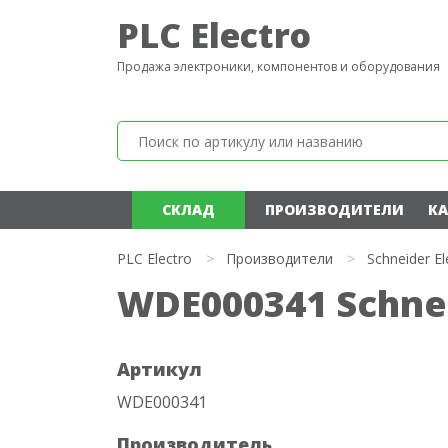
PLC Electro
Продажа электроники, компонентов и оборудования
СКЛАД
ПРОИЗВОДИТЕЛИ
КА
PLC Electro
>
Производители
>
Schneider El
WDE000341 Schnei
Артикул
WDE000341
Производитель