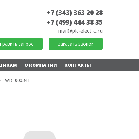
+7 (343) 363 20 28
+7 (499) 444 38 35
mail@plc-electro.ru
править запрос
Заказать звонок
ЩИКАМ
О КОМПАНИИ
КОНТАКТЫ
>
WDE000341