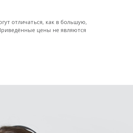
гут отличаться, как в большую,
 Приведённые цены не являются