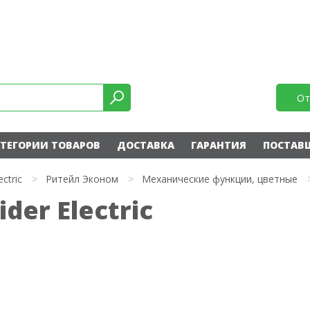
От
ТЕГОРИИ ТОВАРОВ
ДОСТАВКА
ГАРАНТИЯ
ПОСТАВ
ectric
>
Ритейл Эконом
>
Механические функции, цветные
der Electric