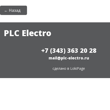
← Назад
PLC Electro
+7 (343) 363 20 28
mail@plc-electro.ru
сделано в
LokiPage