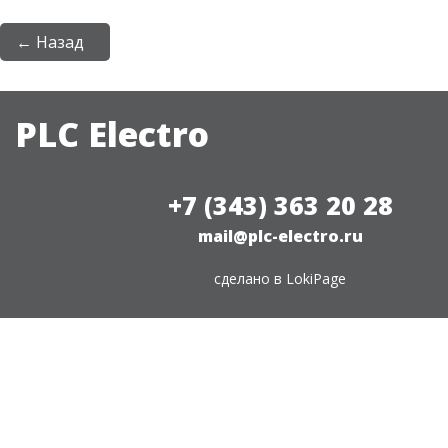
← Назад
PLC Electro
+7 (343) 363 20 28
mail@plc-electro.ru
сделано в
LokiPage