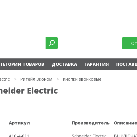
От
ТЕГОРИИ ТОВАРОВ
ДОСТАВКА
ГАРАНТИЯ
ПОСТАВ
ectric
>
Ритейл Эконом
>
Кнопки звонковые
ider Electric
Артикул
Производитель
Описани
A10-4-011
Schneider Electric
ВЫКЛЮЧАТ