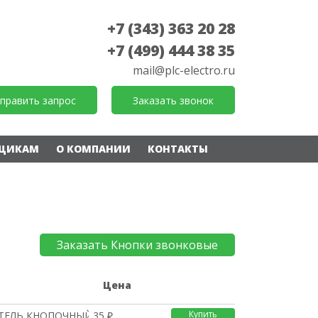
+7 (343) 363 20 28
+7 (499) 444 38 35
mail@plc-electro.ru
править запрос
Заказать звонок
ЩИКАМ
О КОМПАНИИ
КОНТАКТЫ
Заказать Кнопки звонковые
е
Цена
Купить
ЕЛЬ КНОПОЧНЫЙ О/У (250
35 ₽