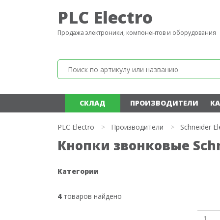
PLC Electro
Продажа электроники, компонентов и оборудования
СКЛАД
ПРОИЗВОДИТЕЛИ
КА
PLC Electro
>
Производители
>
Schneider El
Кнопки звонковые Schne
Категории
4
товаров найдено
1