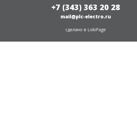
+7 (343) 363 20 28
mail@plc-electro.ru
сделано в
LokiPage