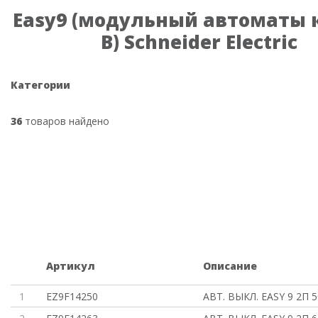
Easy9 (модульный автоматы 
В) Schneider Electric
Категории
36
товаров найдено
Артикул
Описание
1
EZ9F14250
АВТ. ВЫКЛ. EASY 9 2П 5