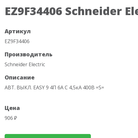
EZ9F34406 Schneider El
Артикул
EZ9F34406
Производитель
Schneider Electric
Описание
АВТ. ВЫКЛ. EASY 9 4П 6А С 4,5кА 400В =S=
Цена
906 ₽