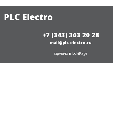
PLC Electro
+7 (343) 363 20 28
mail@plc-electro.ru
сделано в
LokiPage