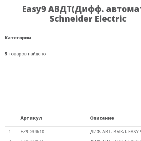
Easy9 АВДТ(Дифф. автома
Schneider Electric
Категории
5
товаров найдено
Артикул
Описание
1
EZ9D34610
ДИФ. АВТ. ВЫКЛ. EASY 