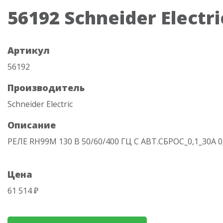
56192 Schneider Electri
Артикул
56192
Производитель
Schneider Electric
Описание
РЕЛЕ RH99M 130 В 50/60/400 ГЦ С АВТ.СБРОС_0,1_30А 0_
Цена
61 514 ₽