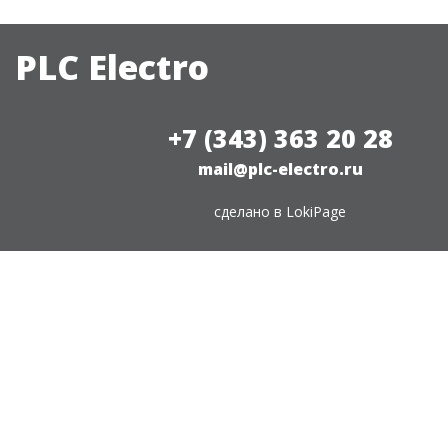
PLC Electro
+7 (343) 363 20 28
mail@plc-electro.ru
сделано в
LokiPage