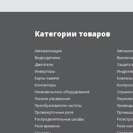
Категории товаров
Автоматизация
Автомат
Видеодатчики
Выключа
Двигатели
Защита в
Инверторы
Индукти
Карты памяти
Клапаны
Контакторы
Контрол
Низковольтное оборудование
Огранич
Панели управления
Переклю
Преобразователи частоты
Приводы
Промежуточные реле
Промышл
Распределительные шкафы
Регистр
Реле времени
Реле на
Сенсоры
Серводв