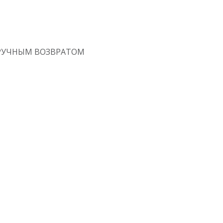
 С РУЧНЫМ ВОЗВРАТОМ