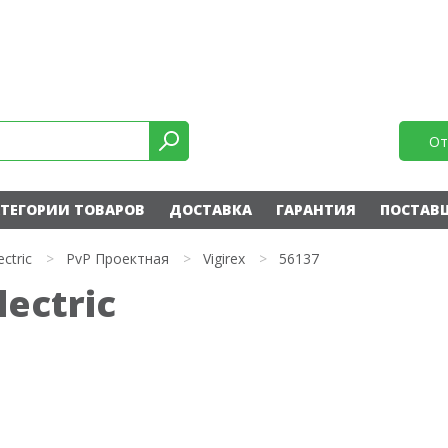
От
ТЕГОРИИ ТОВАРОВ
ДОСТАВКА
ГАРАНТИЯ
ПОСТАВ
ectric
>
PvP Проектная
>
Vigirex
>
56137
lectric