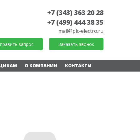
+7 (343) 363 20 28
+7 (499) 444 38 35
mail@plc-electro.ru
править запрос
Заказать звонок
ЩИКАМ
О КОМПАНИИ
КОНТАКТЫ