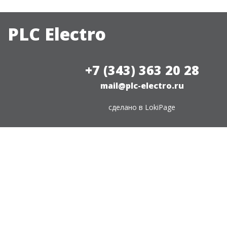
PLC Electro
+7 (343) 363 20 28
mail@plc-electro.ru
сделано в
LokiPage