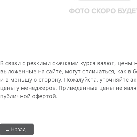
В связи с резкими скачками курса валют, цены 
выложенные на сайте, могут отличаться, как в 
и в меньшую сторону. Пожалуйста, уточняйте а
цены у менеджеров. Приведённые цены не явл
публичной офертой.
← Назад