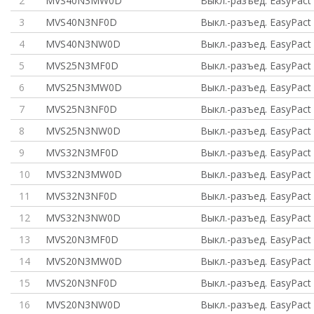
2
MVS40N3MW0D
Выкл.-разъед. EasyPact
3
MVS40N3NF0D
Выкл.-разъед. EasyPact
4
MVS40N3NW0D
Выкл.-разъед. EasyPact
5
MVS25N3MF0D
Выкл.-разъед. EasyPact
6
MVS25N3MW0D
Выкл.-разъед. EasyPact
7
MVS25N3NF0D
Выкл.-разъед. EasyPact
8
MVS25N3NW0D
Выкл.-разъед. EasyPact
9
MVS32N3MF0D
Выкл.-разъед. EasyPact
10
MVS32N3MW0D
Выкл.-разъед. EasyPact
11
MVS32N3NF0D
Выкл.-разъед. EasyPact
12
MVS32N3NW0D
Выкл.-разъед. EasyPact
13
MVS20N3MF0D
Выкл.-разъед. EasyPact
14
MVS20N3MW0D
Выкл.-разъед. EasyPact
15
MVS20N3NF0D
Выкл.-разъед. EasyPact
16
MVS20N3NW0D
Выкл.-разъед. EasyPact