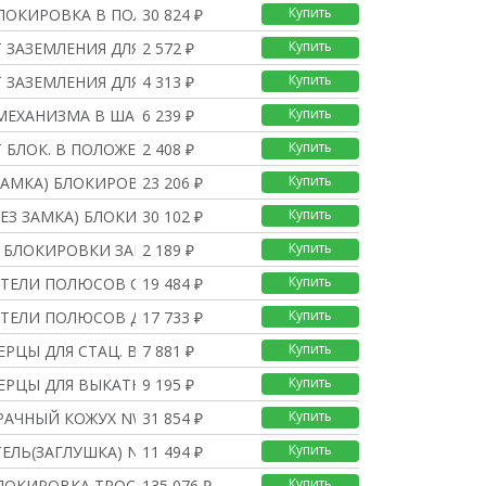
Купить
БЛОКИРОВКА В ПОЛОЖЕНИИ
30 824 ₽
Купить
 ЗАЗЕМЛЕНИЯ ДЛЯ ДЕРЖАТ
2 572 ₽
Купить
 ЗАЗЕМЛЕНИЯ ДЛЯ АППАРА
4 313 ₽
Купить
МЕХАНИЗМА В ШАССИ NW Д
6 239 ₽
Купить
 БЛОК. В ПОЛОЖЕНИИ ВЫК
2 408 ₽
Купить
 ЗАМКА) БЛОКИРОВКА В
23 206 ₽
Купить
БЕЗ ЗАМКА) БЛОКИРОВКА
30 102 ₽
Купить
 БЛОКИРОВКИ ЗАЩИТНЫХ Ш
2 189 ₽
Купить
ИТЕЛИ ПОЛЮСОВ СТАЦ. NW
19 484 ₽
Купить
ИТЕЛИ ПОЛЮСОВ ДЛЯ ШАСС
17 733 ₽
Купить
ЕРЦЫ ДЛЯ СТАЦ. ВЫКЛЮЧА
7 881 ₽
Купить
ЕРЦЫ ДЛЯ ВЫКАТН. ВЫКЛЮ
9 195 ₽
Купить
ЗРАЧНЫЙ КОЖУХ NW РАМКИ
31 854 ₽
Купить
ЕЛЬ(ЗАГЛУШКА) NW ВЫРЕЗ
11 494 ₽
Купить
ОКИРОВКА ТРОСИКАМИ 2 В
135 076 ₽