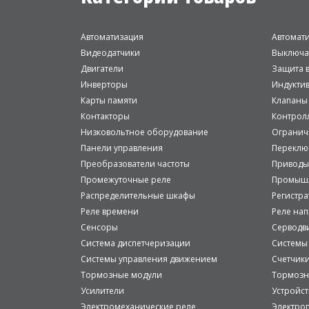
Автоматизация
Автомат
Видеодатчики
Выключа
Двигатели
Защита в
Инверторы
Индукти
Карты памяти
Клапаны
Контакторы
Контрол
Низковольтное оборудование
Огранич
Панели управления
Переклю
Преобразователи частоты
Приводы
Промежуточные реле
Промышл
Распределительные шкафы
Регистр
Реле времени
Реле на
Сенсоры
Серводв
Система диспетчеризации
Системы
Системы управления движением
Счетчик
Тормозные модули
Тормозн
Усилители
Устройст
Электромеханические реле
Электро