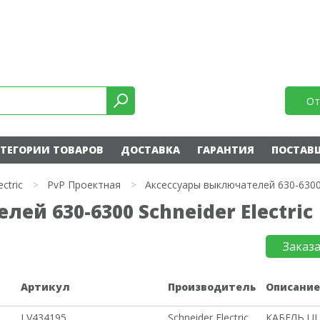
От
ТЕГОРИИ ТОВАРОВ
ДОСТАВКА
ГАРАНТИЯ
ПОСТАВ
ectric
>
PvP Проектная
>
Аксессуары выключателей 630-630
ей 630-6300 Schneider Electric
Заказ
Артикул
Производитель
Описани
LV434195
Schneider Electric
КАБЕЛЬ UL