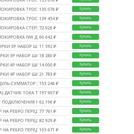
Купить
ОКИРОВКА ТРОСИКАМИ 2 В
135 076 ₽
Купить
ОКИРОВКА ТРОСИКАМИ 1 В
139 454 ₽
Купить
ОКИРОВКА СТЕРЖНЯМИ 2 А
72 026 ₽
Купить
ОКИРОВКА NW ДВЕРЦА ЯЧЕ
60 642 ₽
Купить
ОРКИ 3P НАБОР ШАССИ NW
11 592 ₽
Купить
РКИ 3P НАБОР ШАССИ NW
18 280 ₽
Купить
РКИ 4P НАБОР ШАССИ NW
14 000 ₽
Купить
РКИ 4P НАБОР ШАССИ NW
21 783 ₽
Купить
ДУЛЬ-СУММАТОР ЗАЩИТЫ ТИ
153 246 ₽
Купить
(А) ДАТЧИК ТОКА TCE З
197 907 ₽
Купить
Т ПОДКЛЮЧЕНИЯ NW ФИКСИР
62 196 ₽
Купить
 НА РЕБРО ПЕРЕД.П.СТА
77 761 ₽
Купить
 НА РЕБРО ПЕРЕД.П.СТА
82 929 ₽
Купить
 НА РЕБРО ПЕРЕД.П.СТА
103 671 ₽