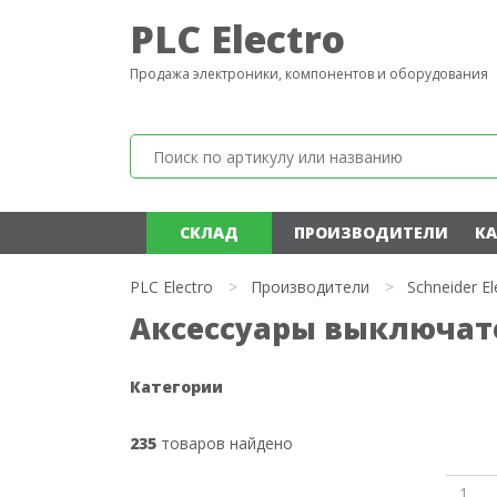
PLC Electro
Продажа электроники, компонентов и оборудования
СКЛАД
ПРОИЗВОДИТЕЛИ
КА
PLC Electro
>
Производители
>
Schneider El
Аксессуары выключател
Категории
235
товаров найдено
1