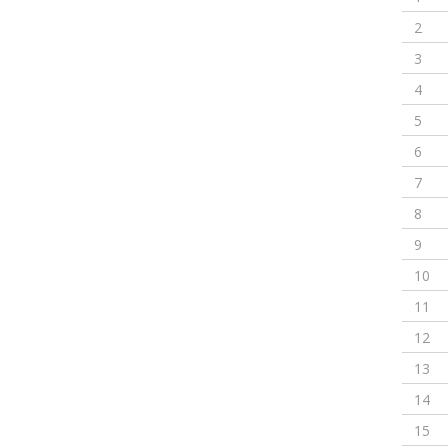
2
3
4
5
6
7
8
9
10
11
12
13
14
15