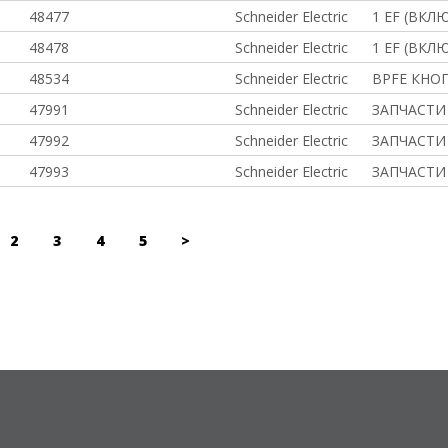
48477
Schneider Electric
1 ЕF (ВКЛ
48478
Schneider Electric
1 ЕF (ВКЛ
48534
Schneider Electric
BPFE КНО
47991
Schneider Electric
ЗАПЧАСТИ 
47992
Schneider Electric
ЗАПЧАСТИ 
47993
Schneider Electric
ЗАПЧАСТИ 
2
3
4
5
>