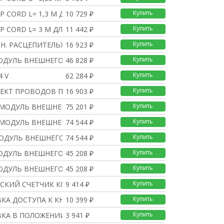
Купить
P CORD L= 1,3 М ДЛЯ N
10 729 ₽
Купить
P CORD L= 3 М ДЛЯ NT,
11 442 ₽
Купить
Н. РАСЦЕПИТЕЛЬXF NAVY
16 923 ₽
Купить
МОДУЛЬ ВНЕШНЕГО ПИТАНИ
46 828 ₽
Купить
4 V
62 284 ₽
Купить
ЛЕКТ ПРОВОДОВ ПОДКЛЮЧЕ
16 903 ₽
Купить
C МОДУЛЬ ВНЕШНЕГО ПИТА
75 201 ₽
Купить
C МОДУЛЬ ВНЕШНЕГО ПИТА
74 544 ₽
Купить
МОДУЛЬ ВНЕШНЕГО ПИТАНИ
74 544 ₽
Купить
МОДУЛЬ ВНЕШНЕГО ПИТАНИ
45 208 ₽
Купить
МОДУЛЬ ВНЕШНЕГО ПИТАНИ
45 208 ₽
Купить
СКИЙ СЧЕТЧИК КОММУТАЦИ
9 414 ₽
Купить
КА ДОСТУПА К КНОПКАМ Н
10 399 ₽
Купить
КА В ПОЛОЖЕНИИ ОТКЛ НА
3 941 ₽