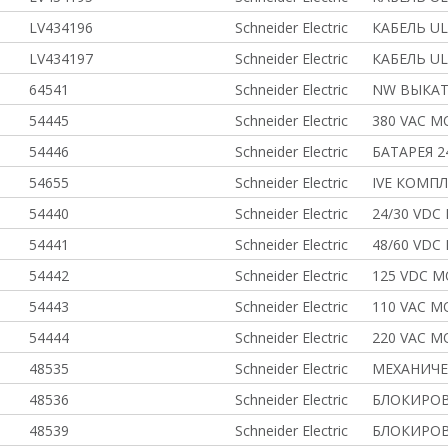
LV434196
Schneider Electric
КАБЕЛЬ UL
LV434197
Schneider Electric
КАБЕЛЬ UL
64541
Schneider Electric
NW ВЫКАТ
54445
Schneider Electric
380 VAC 
54446
Schneider Electric
БАТАРЕЯ 2
54655
Schneider Electric
IVE КОМП
54440
Schneider Electric
24/30 VD
54441
Schneider Electric
48/60 VD
54442
Schneider Electric
125 VDC 
54443
Schneider Electric
110 VAC 
54444
Schneider Electric
220 VAC 
48535
Schneider Electric
МЕХАНИЧЕ
48536
Schneider Electric
БЛОКИРОВ
48539
Schneider Electric
БЛОКИРОВ