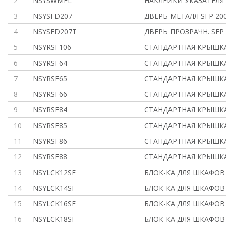
2
NSYSWMEL
НАКЛЕЙКИ УКАЗАТЕЛЯ
3
NSYSFD207
ДВЕРЬ МЕТАЛЛ SFP 20
4
NSYSFD207T
ДВЕРЬ ПРОЗРАЧН. SFP 
5
NSYRSF106
СТАНДАРТНАЯ КРЫШКА 
6
NSYRSF64
СТАНДАРТНАЯ КРЫШКА 
7
NSYRSF65
СТАНДАРТНАЯ КРЫШКА 
8
NSYRSF66
СТАНДАРТНАЯ КРЫШКА 
9
NSYRSF84
СТАНДАРТНАЯ КРЫШКА 
10
NSYRSF85
СТАНДАРТНАЯ КРЫШКА 
11
NSYRSF86
СТАНДАРТНАЯ КРЫШКА 
12
NSYRSF88
СТАНДАРТНАЯ КРЫШКА 
13
NSYLCK12SF
БЛОК-КА ДЛЯ ШКАФОВ
14
NSYLCK14SF
БЛОК-КА ДЛЯ ШКАФОВ
15
NSYLCK16SF
БЛОК-КА ДЛЯ ШКАФОВ
16
NSYLCK18SF
БЛОК-КА ДЛЯ ШКАФОВ