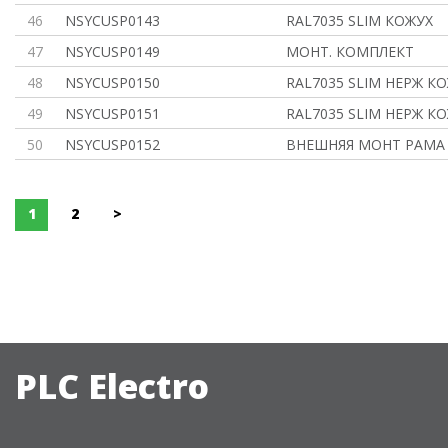
46
NSYCUSP0143
RAL7035 SLIM КОЖУХ
47
NSYCUSP0149
МОНТ. КОМПЛЕКТ
48
NSYCUSP0150
RAL7035 SLIM НЕРЖ К
49
NSYCUSP0151
RAL7035 SLIM НЕРЖ К
50
NSYCUSP0152
ВНЕШНЯЯ МОНТ РАМА
1
2
>
PLC Electro