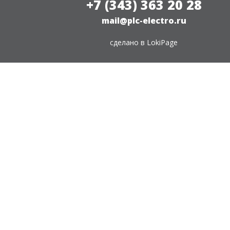
+7 (343) 363 20 28
mail@plc-electro.ru
сделано в
LokiPage