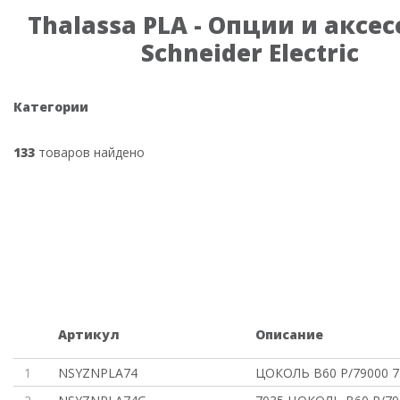
Thalassa PLA - Опции и аксе
Schneider Electric
Категории
133
товаров найдено
Артикул
Описание
1
NSYZNPLA74
ЦОКОЛЬ В60 P/79000 7