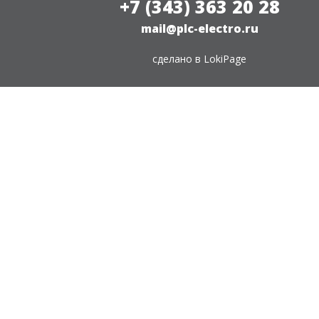
+7 (343) 363 20 28
mail@plc-electro.ru
сделано в
LokiPage