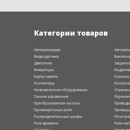
Категории товаров
Автоматизация
Автомат
Видеодатчики
Выключа
Двигатели
Защита в
Инверторы
Индукти
Карты памяти
Клапаны
Контакторы
Контрол
Низковольтное оборудование
Огранич
Панели управления
Переклю
Преобразователи частоты
Приводы
Промежуточные реле
Промышл
Распределительные шкафы
Регистр
Реле времени
Реле на
Сенсоры
Серводв