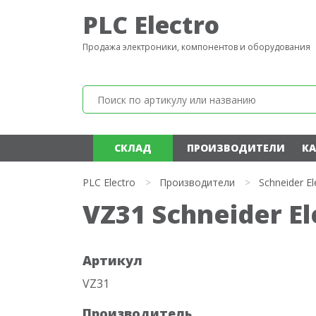
PLC Electro
Продажа электроники, компонентов и оборудования
СКЛАД
ПРОИЗВОДИТЕЛИ
КА
PLC Electro
>
Производители
>
Schneider El
VZ31 Schneider El
Артикул
VZ31
Производитель