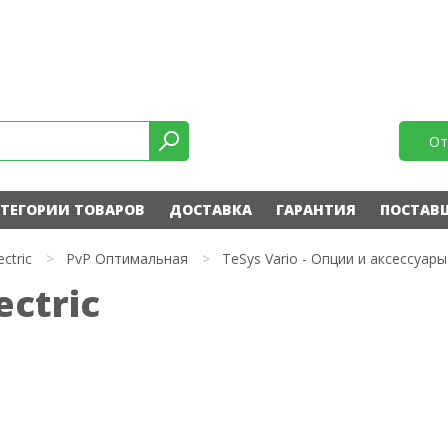
От
ТЕГОРИИ ТОВАРОВ
ДОСТАВКА
ГАРАНТИЯ
ПОСТАВ
ectric
>
PvP Оптимальная
>
TeSys Vario - Опции и аксессуары
ectric