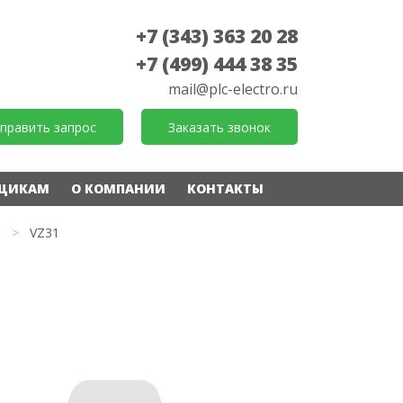
+7 (343) 363 20 28
+7 (499) 444 38 35
mail@plc-electro.ru
править запрос
Заказать звонок
ЩИКАМ
О КОМПАНИИ
КОНТАКТЫ
>
VZ31