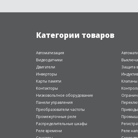
Категории товаров
Автоматизация
Автомат
Видеодатчики
Выключа
Двигатели
Защита в
Инверторы
Индукти
Карты памяти
Клапаны
Контакторы
Контрол
Низковольтное оборудование
Огранич
Панели управления
Переклю
Преобразователи частоты
Приводы
Промежуточные реле
Промышл
Распределительные шкафы
Регистр
Реле времени
Реле на
Сенсоры
Серводв