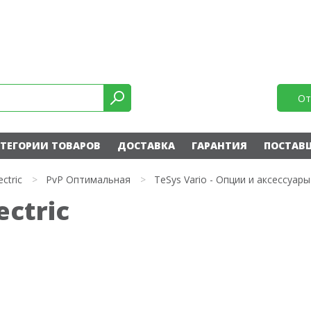
От
ТЕГОРИИ ТОВАРОВ
ДОСТАВКА
ГАРАНТИЯ
ПОСТАВ
ectric
>
PvP Оптимальная
>
TeSys Vario - Опции и аксессуары
ectric