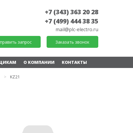
+7 (343) 363 20 28
+7 (499) 444 38 35
mail@plc-electro.ru
править запрос
Заказать звонок
ЩИКАМ
О КОМПАНИИ
КОНТАКТЫ
>
KZ21