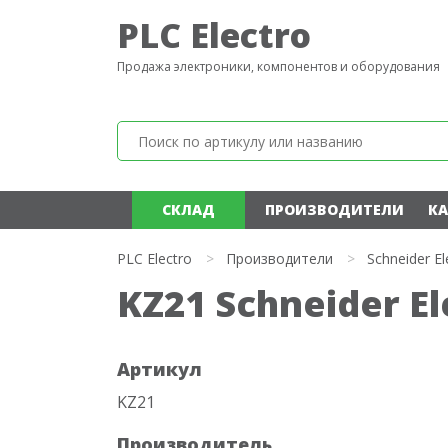
PLC Electro
Продажа электроники, компонентов и оборудования
СКЛАД
ПРОИЗВОДИТЕЛИ
КА
PLC Electro
>
Производители
>
Schneider El
KZ21 Schneider El
Артикул
KZ21
Производитель