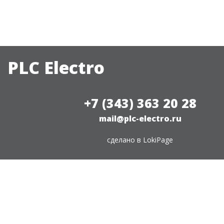
PLC Electro
+7 (343) 363 20 28
mail@plc-electro.ru
сделано в
LokiPage