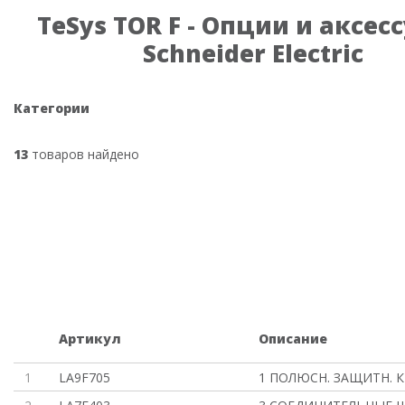
TeSys TOR F - Опции и аксес
Schneider Electric
Категории
13
товаров найдено
Артикул
Описание
1
LA9F705
1 ПОЛЮСН. ЗАЩИТН. 