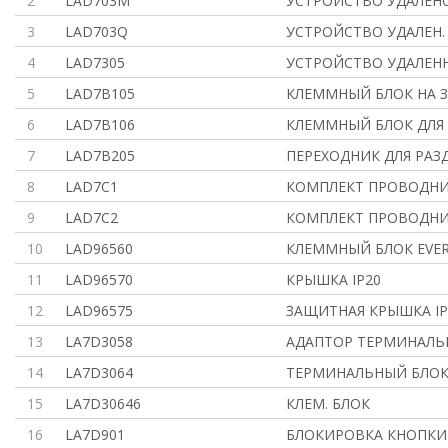
2
LAD703M
УСТРОЙСТВО УДАЛЕН
3
LAD703Q
УСТРОЙСТВО УДАЛЕН. 
4
LAD7305
УСТРОЙСТВО УДАЛЕН
5
LAD7B105
КЛЕММНЫЙ БЛОК НА З
6
LAD7B106
КЛЕММНЫЙ БЛОК ДЛЯ L
7
LAD7B205
ПЕРЕХОДНИК ДЛЯ РАЗ
8
LAD7C1
КОМПЛЕКТ ПРОВОДНИК
9
LAD7C2
КОМПЛЕКТ ПРОВОДНИК
10
LAD96560
КЛЕММНЫЙ БЛОК EVER
11
LAD96570
КРЫШКА IP20
12
LAD96575
ЗАЩИТНАЯ КРЫШКА IP 
13
LA7D3058
АДАПТОР ТЕРМИНАЛЬ
14
LA7D3064
ТЕРМИНАЛЬНЫЙ БЛОК 
15
LA7D30646
КЛЕМ. БЛОК
16
LA7D901
БЛОКИРОВКА КНОПКИ