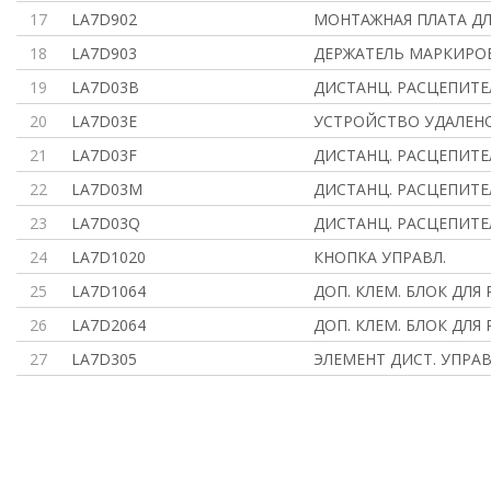
17
LA7D902
МОНТАЖНАЯ ПЛАТА ДЛ
18
LA7D903
ДЕРЖАТЕЛЬ МАРКИРОВ
19
LA7D03B
ДИСТАНЦ. РАСЦЕПИТЕЛ
20
LA7D03E
УСТРОЙСТВО УДАЛЕН
21
LA7D03F
ДИСТАНЦ. РАСЦЕПИТЕЛ
22
LA7D03M
ДИСТАНЦ. РАСЦЕПИТЕЛ
23
LA7D03Q
ДИСТАНЦ. РАСЦЕПИТЕ
24
LA7D1020
КНОПКА УПРАВЛ.
25
LA7D1064
ДОП. КЛЕМ. БЛОК ДЛЯ 
26
LA7D2064
ДОП. КЛЕМ. БЛОК ДЛЯ 
27
LA7D305
ЭЛЕМЕНТ ДИСТ. УПРАВ